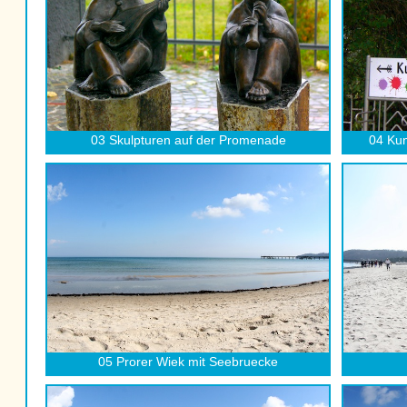
03 Skulpturen auf der Promenade
04 Kun
05 Prorer Wiek mit Seebruecke