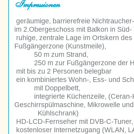
Impressionen
 geräumige, barrierefreie Nichtrauch
im 2.Obergeschoss mit Balkon in Süd-
 ruhige, zentrale Lage im Ortskern de
Fußgängerzone (Kunstmeile),
 50 m zum Strand,
 250 m zur Fußgängerzone der H
 mit bis zu 2 Personen belegbar
 ein kombiniertes Wohn-, Ess- und Sc
 mit Doppelbett,
 integrierte Küchenzeile, (Ceran-H
Geschirrspülmaschine, Mikrowelle und
Kühlschrank)
 HD-LCD-Fernseher mit DVB-C-Tuner,
 kostenloser Internetzugang (WLAN, 