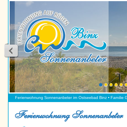
Ferienwohnung Sonnenanbeter im Ostseebad Binz • Familie Gr
Ferienwohnung Sonnenanbeter